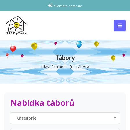
Klientské centrum
Tábory
Hlavní strana
Tábory
Nabídka táborů
Kategorie