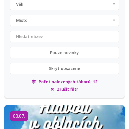
Věk
Místo
Pouze novinky
Skrýt obsazené
Počet nalezených táborů:
12
Zrušit filtr
03.07.