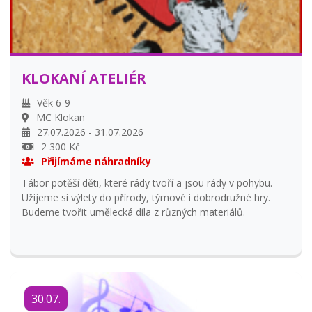
KLOKANÍ ATELIÉR
Věk 6-9
MC Klokan
27.07.2026 - 31.07.2026
2 300 Kč
Přijímáme náhradníky
Tábor potěší děti, které rády tvoří a jsou rády v pohybu.
Užijeme si výlety do přírody, týmové i dobrodružné hry.
Budeme tvořit umělecká díla z různých materiálů.
30.07.