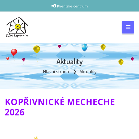
Klientské centrum
Aktuality
Hlavní strana
Aktuality
KOPŘIVNICKÉ MECHECHE
2026