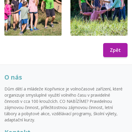
Zpět
O nás
Dům dětí a mládeže Kopřivnice je volnočasové zařízení, které
organizuje smysluplné využití volného času v pravidelné
činnosti v cca 100 kroužcích. CO NABÍZÍME? Pravidelnou
zájmovou činnost, příležitostnou zájmovou činnost, letní
tábory a pobytové akce, vzdělávací programy, školní výlety,
adaptační kurzy.