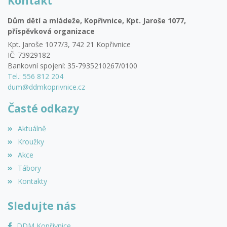
Kontakt
Dům dětí a mládeže, Kopřivnice, Kpt. Jaroše 1077,
příspěvková organizace
Kpt. Jaroše 1077/3, 742 21 Kopřivnice
IČ: 73929182
Bankovní spojení: 35-7935210267/0100
Tel.: 556 812 204
dum@ddmkoprivnice.cz
Časté odkazy
Aktuálně
Kroužky
Akce
Tábory
Kontakty
Sledujte nás
DDM Kopřivnice