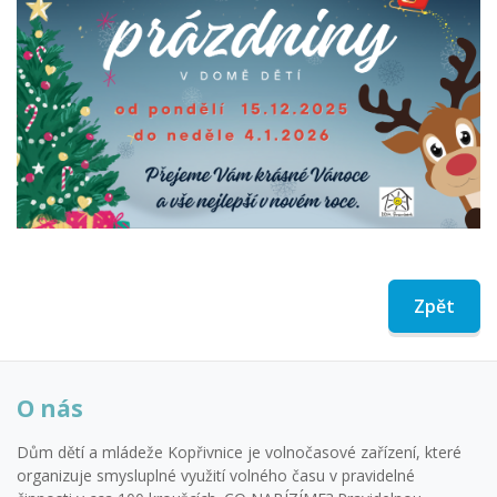
Zpět
O nás
Dům dětí a mládeže Kopřivnice je volnočasové zařízení, které
organizuje smysluplné využití volného času v pravidelné