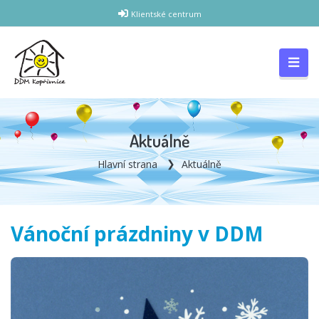
Klientské centrum
Aktuálně
Hlavní strana
Aktuálně
Vánoční prázdniny v DDM