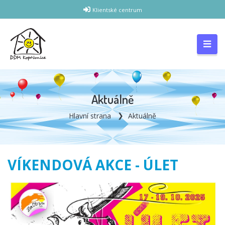
Klientské centrum
Aktuálně
Hlavní strana
Aktuálně
VÍKENDOVÁ AKCE - ÚLET