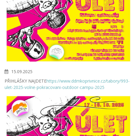
15.09.2025
PŘIHLÁŠKY NAJDETE
https://www.ddmkoprivnice.cz/tabory/993-
ulet-2025-volne-pokracovani-outdoor-campu-2025