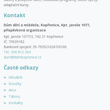
adaptační kurzy.
Kontakt
Dům dětí a mládeže, Kopřivnice, Kpt. Jaroše 1077,
příspěvková organizace
Kpt. Jaroše 1077/3, 742 21 Kopřivnice
IČ: 73929182
Bankovní spojení: 35-7935210267/0100
Tel.: 556 812 204
dum@ddmkoprivnice.cz
Časté odkazy
Aktuálně
Kroužky
Akce
Tábory
Kontakty